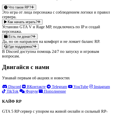
Что такое RP?
Это игра от лица персонажа с соблюдением логики и правил
сервера.
Как начать играть?
Установи GTA V и Rage MP, подключись по IP и создай
персонажа.
Есть ли донат?
Да, но он направлен на комфорт и не ломает баланс RP.
Где поддержка?
В Discord доступна помощь 24/7 по запуску и игровым
вопросам.
Двигайся с нами
Узнавай первым об акциях и новостях
Discord
ВКонтакте
Telegram
YouTube
Instagram
TikTok
Форум
Пополнение
КАЙФ RP
GTA 5 RP сервер с упором на живой онлайн и сильный RP-