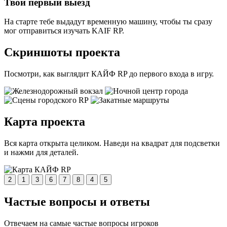
Твой первый выезд
На старте тебе выдадут временную машину, чтобы ты сразу
мог отправиться изучать KAIF RP.
Скриншоты проекта
Посмотри, как выглядит КАЙФ RP до первого входа в игру.
Карта проекта
Вся карта открыта целиком. Наведи на квадрат для подсветки
и нажми для деталей.
2
1
3
6
7
8
4
5
Частые вопросы и ответы
Отвечаем на самые частые вопросы игроков