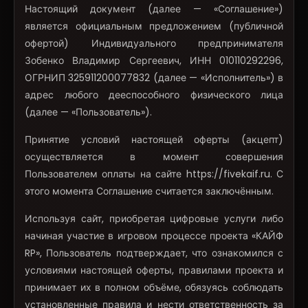
Настоящий документ (далее — «Соглашение»)
является официальным предложением (публичной
офертой) Индивидуального предпринимателя
Зобенко Владимир Сергеевич, ИНН 010110292296,
ОГРНИП 325911200077832 (далее — «Исполнитель») в
адрес любого дееспособного физического лица
(далее — «Пользователь»).
Принятие условий настоящей оферты (акцепт)
осуществляется в момент совершения
Пользователем оплаты на сайте https://fivekaif.ru. С
этого момента Соглашение считается заключённым.
Используя сайт, приобретая цифровые услуги либо
начиная участие в игровом процессе проекта «КАЙФ
RP», Пользователь подтверждает, что ознакомился с
условиями настоящей оферты, правилами проекта и
принимает их в полном объёме, обязуясь соблюдать
установленные правила и нести ответственность за