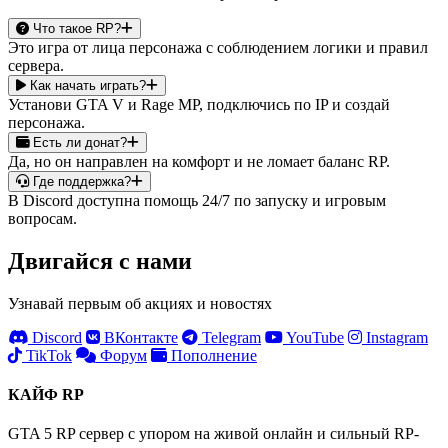
Что такое RP?
Это игра от лица персонажа с соблюдением логики и правил
сервера.
Как начать играть?
Установи GTA V и Rage MP, подключись по IP и создай
персонажа.
Есть ли донат?
Да, но он направлен на комфорт и не ломает баланс RP.
Где поддержка?
В Discord доступна помощь 24/7 по запуску и игровым
вопросам.
Двигайся с нами
Узнавай первым об акциях и новостях
Discord
ВКонтакте
Telegram
YouTube
Instagram
TikTok
Форум
Пополнение
КАЙФ RP
GTA 5 RP сервер с упором на живой онлайн и сильный RP-