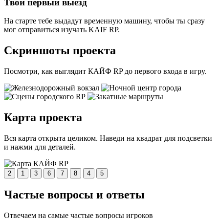
Твой первый выезд
На старте тебе выдадут временную машину, чтобы ты сразу
мог отправиться изучать KAIF RP.
Скриншоты проекта
Посмотри, как выглядит КАЙФ RP до первого входа в игру.
Карта проекта
Вся карта открыта целиком. Наведи на квадрат для подсветки
и нажми для деталей.
2
1
3
6
7
8
4
5
Частые вопросы и ответы
Отвечаем на самые частые вопросы игроков